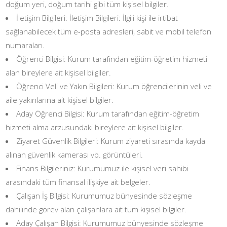
doğum yeri, doğum tarihi gibi tüm kişisel bilgiler.
İletişim Bilgileri: İletişim Bilgileri: İlgili kişi ile irtibat
sağlanabilecek tüm e-posta adresleri, sabit ve mobil telefon
numaraları.
Öğrenci Bilgisi: Kurum tarafından eğitim-öğretim hizmeti
alan bireylere ait kişisel bilgiler.
Öğrenci Veli ve Yakın Bilgileri: Kurum öğrencilerinin veli ve
aile yakınlarına ait kişisel bilgiler.
Aday Öğrenci Bilgisi: Kurum tarafından eğitim-öğretim
hizmeti alma arzusundaki bireylere ait kişisel bilgiler.
Ziyaret Güvenlik Bilgileri: Kurum ziyareti sırasında kayda
alınan güvenlik kamerası vb. görüntüleri.
Finans Bilgileriniz: Kurumumuz ile kişisel veri sahibi
arasındaki tüm finansal ilişkiye ait belgeler.
Çalışan İş Bilgisi: Kurumumuz bünyesinde sözleşme
dahilinde görev alan çalışanlara ait tüm kişisel bilgiler.
Aday Çalışan Bilgisi: Kurumumuz bünyesinde sözleşme