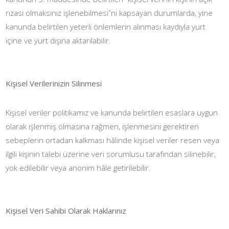
rızası olmaksınız işlenebilmesi”ni kapsayan durumlarda, yine
kanunda belirtilen yeterli önlemlerin alınması kaydıyla yurt
içine ve yurt dışına aktarılabilir.
Kişisel Verilerinizin Silinmesi
Kişisel veriler politikamız ve kanunda belirtilen esaslara uygun
olarak işlenmiş olmasına rağmen, işlenmesini gerektiren
sebeplerin ortadan kalkması hâlinde kişisel veriler resen veya
ilgili kişinin talebi üzerine veri sorumlusu tarafından silinebilir,
yok edilebilir veya anonim hâle getirilebilir.
Kişisel Veri Sahibi Olarak Haklarınız