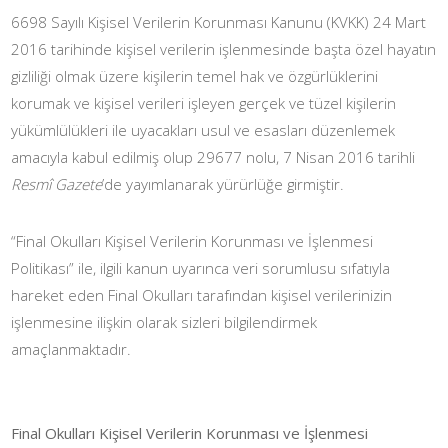
6698 Sayılı Kişisel Verilerin Korunması Kanunu (KVKK) 24 Mart
2016 tarihinde kişisel verilerin işlenmesinde başta özel hayatın
gizliliği olmak üzere kişilerin temel hak ve özgürlüklerini
korumak ve kişisel verileri işleyen gerçek ve tüzel kişilerin
yükümlülükleri ile uyacakları usul ve esasları düzenlemek
amacıyla kabul edilmiş olup 29677 nolu, 7 Nisan 2016 tarihli
Resmî Gazete
’de yayımlanarak yürürlüğe girmiştir.
“Final Okulları Kişisel Verilerin Korunması ve İşlenmesi
Politikası” ile, ilgili kanun uyarınca veri sorumlusu sıfatıyla
hareket eden Final Okulları tarafından kişisel verilerinizin
işlenmesine ilişkin olarak sizleri bilgilendirmek
amaçlanmaktadır.
Final Okulları Kişisel Verilerin Korunması ve İşlenmesi