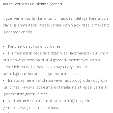
Kişisel Verilerinizin İşlenme Şartları
Kişisel verileriniz ilgili kanunun 5. maddesindeki şartlara uygun
olarak işlenmektedir. Kişisel veriler kişinin açık rızası olmaksınız
işlenemez ancak;
Kanunlarda açıkça öngörülmesi,
Fiilî imkânsızlık nedeniyle rızasını açıklayamayacak durumda
bulunan veya rızasına hukuki geçerlilik tanınmayan kişinin
kendisinin ya da bir başkasının hayatı veya beden
bütünlüğünün korunması için zorunlu olması,
Bir sözleşmenin kurulması veya ifasıyla doğrudan doğruya
ilgili olması kaydıyla, sözleşmenin taraflarına ait kişisel verilerin
işlenmesinin gerekli olması,
Veri sorumlusunun hukuki yükümlülüğünü yerine
getirebilmesi için zorunlu olması,