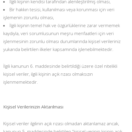
İlgili kişinin kendisi tarafından alenileştirilmiş olması,
Bir hakkın tesisi, kullanılması veya korunması için veri
işlemenin zorunlu olması,
İlgili kişinin temel hak ve özgürlüklerine zarar vermemek
kaydıyla, veri sorumlusunun meşru menfaatleri için veri
işlenmesinin zorunlu olması durumlarında kişisel verileriniz
yukarıda belirtilen ilkeler kapsamında işlenebilmektedir.
İlgili kanunun 6. maddesinde belirtildiği üzere özel nitelikli
kişisel veriler, ilgili kişinin açık rızası olmaksızın
işlenmemektedir.
Kişisel Verilerinizin Aktarılması
Kişisel veriler ilgilinin açık rızası olmadan aktarılamaz ancak,
kanunun 5. maddesinde belirtilen “kişisel verinin kişinin açık