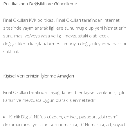
Politikasında Değişiklik ve Güncelleme
Final Okulları KVK politikası, Final Okulları tarafından internet
sitesinde yayımlanarak ilgililere sunulmuş olup yeni hizmetlerin
sunulması ve/veya yasa ve ilgili mevzuattaki olabilecek
değişikliklerin karşılanabilmesi amacıyla değişiklik yapma hakkını
saklı tutar.
Kişisel Verilerinizin İşlenme Amaçları
Final Okulları tarafından aşağıda belirtiler kişisel verileriniz, ilgili
kanun ve mevzuata uygun olarak işlenmektedir.
Kimlik Bilgisi: Nüfus cüzdanı, ehliyet, pasaport gibi resmî
dökümanlarda yer alan seri numarası, TC Numarası, ad, soyad,