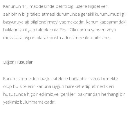
Kanunun 11. maddesinde belirtildiği üzere kişisel veri
sahibinin bilgi talep etmesi durumunda gerekli kurumumuz ilgili
başvuruya ait bilgilendirmeyi yapmaktadır. Kanun kapsamındaki
haklarınıza ilişkin taleplerinizi Final Okulları’na şahsen veya
mevzuata uygun olarak posta adresimize iletebilirsiniz.
Diğer Hususlar
Kurum sitemizden başka sitelere bağlantılar verilebilmekte
olup bu sitelerin kanuna uygun hareket edip etmedikleri
hususunda hiçbir etkimiz ve içerikleri bakımından herhangi bir
yetkimiz bulunmamaktadır.