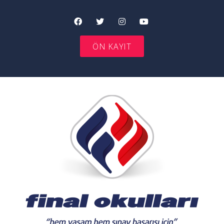
ÖN KAYIT