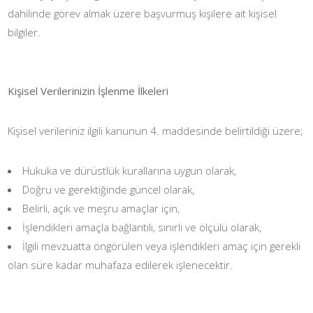
dahilinde görev almak üzere başvurmuş kişilere ait kişisel
bilgiler.
Kişisel Verilerinizin İşlenme İlkeleri
Kişisel verileriniz ilgili kanunun 4. maddesinde belirtildiği üzere;
Hukuka ve dürüstlük kurallarına uygun olarak,
Doğru ve gerektiğinde güncel olarak,
Belirli, açık ve meşru amaçlar için,
İşlendikleri amaçla bağlantılı, sınırlı ve ölçülü olarak,
İlgili mevzuatta öngörülen veya işlendikleri amaç için gerekli
olan süre kadar muhafaza edilerek işlenecektir.