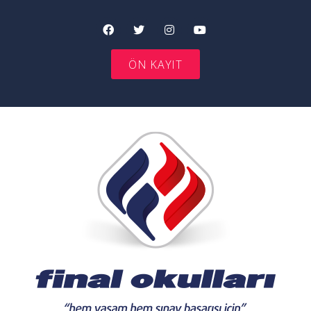
ÖN KAYIT