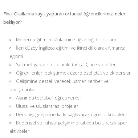
Final Okullarına kayıt yaptıran ortaokul öğrencilerimizi neler
bekliyor?
Modern eğitim imkânlarının sağlandığı bir kurum
İleri düzey İngilizce eğitimi ve ikinci dil olarak Almanca
eğitimi
Seçmeli yabancı dil olarak Rusça, Çince vb. diller
Öğrenilenleri pekiştirmek üzere özel etüt ve ek dersler
Gelişimine destek verecek uzman rehber ve
danışmanlar
Alanında tecrübeli öğretmenler
Ulusal ve uluslararası projeler
Ders dışı gelişimine katkı sağlayacak öğrenci kulüpleri
Bedensel ve ruhsal gelişimine katkıda bulunacak spor
aktiviteleri