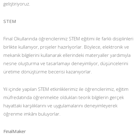
geliştiriyoruz.
STEM
Final Okullarında öğrencilerimiz STEM eğitimi ile farklı disiplinleri
birlikte kullanıyor, projeler hazırlıyorlar. Böylece, elektronik ve
mekanik bilgilerini kullanarak ellerindeki materyaller yardımıyla
nesne oluşturma ve tasarlamayı deneyimliyor, düşüncelerini
üretime dönüştürme becerisi kazanıyorlar.
Yıl içinde yapılan STEM etkinliklerimiz ile öğrencilerimiz, eğitim
müfredatında öğrenmekte oldukları teorik bilgilerin gerçek
hayattaki karşılıklarını ve uygulamalarını deneyimleyerek
öğrenme imkânı buluyorlar.
FinalMaker