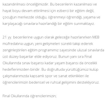
kazandırılması önceliğimizdir. Bu becerilerin kazanılması ve
hayat boyu devam ettirilmesi için ezberci bir eğitim değil,
çocuğun merkezde olduğu, öğrenmeyi öğrendiği, yaşama ve
karşılaşacağı sınavlara hazırlandığı bir eğitim sunmaktayız.
21 yy. becerilerine uygun olarak geleceğe hazırlanırken MEB
müfredatına uygun, yeni gelişmeleri sürekli takip ederek
zenginleştirilen eğitim programımız sayesinde ulusal sınavlarda
üst düzey başarılar elde ediyoruz. Bunun yanı sıra Final
Okullarında sınav başarısı kadar yaşam başarısı da öncelikli
hedeflerimizden biridir. Bu doğrultuda yürüttüğümüz kulüp
çalışmalarımızda kapsamlı spor ve sanat etkinlikleri ile
öğrencilerimizin bedensel ve ruhsal gelişimini destekliyoruz.
Final Okullarında öğrencilerimizin;