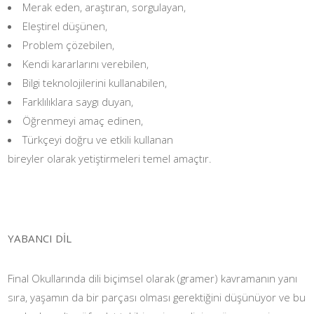
Merak eden, araştıran, sorgulayan,
Eleştirel düşünen,
Problem çözebilen,
Kendi kararlarını verebilen,
Bilgi teknolojilerini kullanabilen,
Farklılıklara saygı duyan,
Öğrenmeyi amaç edinen,
Türkçeyi doğru ve etkili kullanan
bireyler olarak yetiştirmeleri temel amaçtır.
YABANCI DİL
Final Okullarında dili biçimsel olarak (gramer) kavramanın yanı
sıra, yaşamın da bir parçası olması gerektiğini düşünüyor ve bu