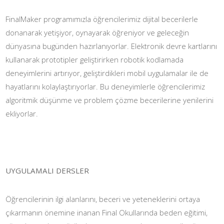
FinalMaker programımızla öğrencilerimiz dijital becerilerle
donanarak yetişiyor, oynayarak öğreniyor ve geleceğin
dünyasına bugünden hazırlanıyorlar. Elektronik devre kartlarını
kullanarak prototipler geliştirirken robotik kodlamada
deneyimlerini artırıyor, geliştirdikleri mobil uygulamalar ile de
hayatlarını kolaylaştırıyorlar. Bu deneyimlerle öğrencilerimiz
algoritmik düşünme ve problem çözme becerilerine yenilerini
ekliyorlar.
UYGULAMALI DERSLER
Öğrencilerinin ilgi alanlarını, beceri ve yeteneklerini ortaya
çıkarmanın önemine inanan Final Okullarında beden eğitimi,