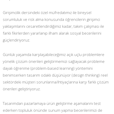
Girişimcilik dersindeki özel müfredatımız ile bireysel
sorumluluk ve risk alma konusunda öğrencilerin girişimci
yaklaşımlarını cesaretlendirdiğimiz kadar, takım çalışması ile
farklı fikirlerden yararlanıp ilham alarak sosyal becerilerini
güçlendiriyoruz.
Günlük yaşamda karşılaşabileceğimiz açık uçlu problemlere
yönelik çözüm önerileri geliştirmemizi sağlayacak probleme
dayalı öğrenme (problem-based learning) yöntemini
benimserken tasarım odaklı düşünüyor (design thinking) reel
sektördeki müşteri sorunlarına/ihtiyaçlarına karşı farklı çözüm
önerileri geliştiriyoruz.
Tasarımdan pazarlamaya ürün geliştirme aşamalarını test
ederken topluluk önünde sunum yapma becerilerimizi de