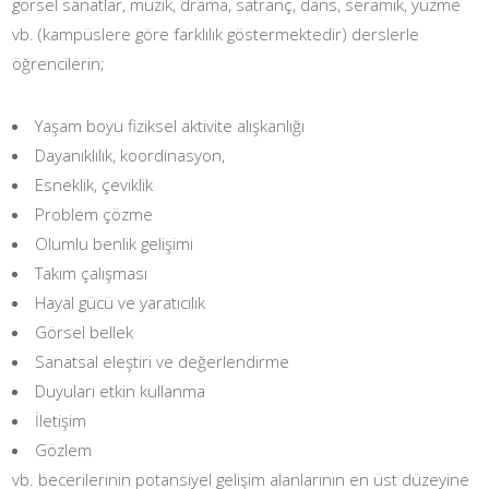
görsel sanatlar, müzik, drama, satranç, dans, seramik, yüzme
vb. (kampüslere göre farklılık göstermektedir) derslerle
öğrencilerin;
Yaşam boyu fiziksel aktivite alışkanlığı
Dayanıklılık, koordinasyon,
Esneklik, çeviklik
Problem çözme
Olumlu benlik gelişimi
Takım çalışması
Hayal gücü ve yaratıcılık
Görsel bellek
Sanatsal eleştiri ve değerlendirme
Duyuları etkin kullanma
İletişim
Gözlem
vb. becerilerinin potansiyel gelişim alanlarının en üst düzeyine