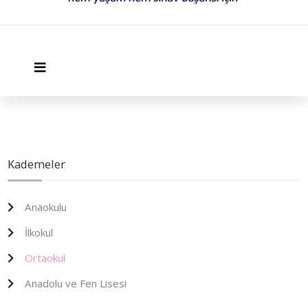
Kademeler
Anaokulu
İlkokul
Ortaokul
Anadolu ve Fen Lisesi