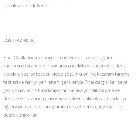
çıkarılması hedeflenir
LGS HAZIRLIK
Final Okullarında yıl boyunca öğrenciler uzman eğitim
kadromuz tarafından hazırlanan nitelikli ders içerikleri, ders
kitapları, yaprak testler, video çözümlü online kazanım tarama
testleri ve her yıl yenilenen içerikleriyle Final dergisi ile liseye
geçiş sınavlarına hazırlanıyorlar. Sınava yönelik tarama ve
deneme sınavlarına giriyor ve eksikleri anlık olarak belirlenip
öğrenciye özel etüt programları ve rehberlik çalışmaları ile
destekleniyorlar.