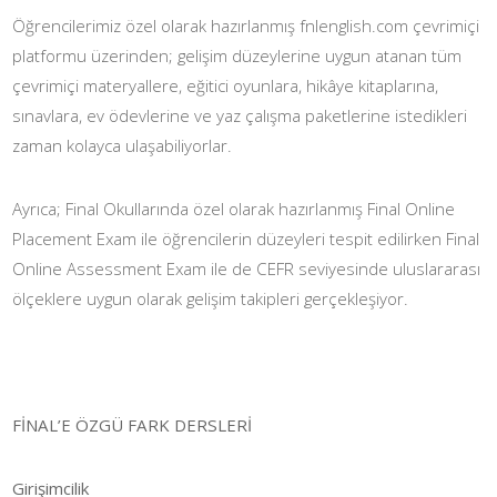
Öğrencilerimiz özel olarak hazırlanmış fnlenglish.com çevrimiçi
platformu üzerinden; gelişim düzeylerine uygun atanan tüm
çevrimiçi materyallere, eğitici oyunlara, hikâye kitaplarına,
sınavlara, ev ödevlerine ve yaz çalışma paketlerine istedikleri
zaman kolayca ulaşabiliyorlar.
Ayrıca; Final Okullarında özel olarak hazırlanmış Final Online
Placement Exam ile öğrencilerin düzeyleri tespit edilirken Final
Online Assessment Exam ile de CEFR seviyesinde uluslararası
ölçeklere uygun olarak gelişim takipleri gerçekleşiyor.
FİNAL’E ÖZGÜ FARK DERSLERİ
Girişimcilik