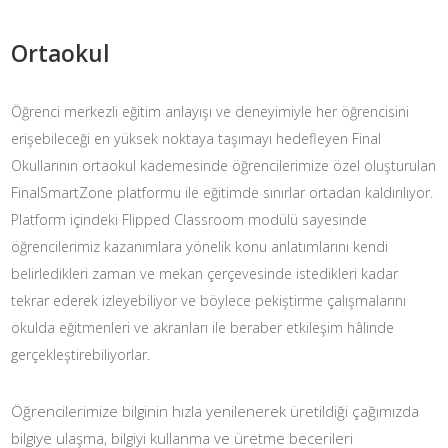
Ortaokul
Öğrenci merkezli eğitim anlayışı ve deneyimiyle her öğrencisini
erişebileceği en yüksek noktaya taşımayı hedefleyen Final
Okullarının ortaokul kademesinde öğrencilerimize özel oluşturulan
FinalSmartZone platformu ile eğitimde sınırlar ortadan kaldırılıyor.
Platform içindeki Flipped Classroom modülü sayesinde
öğrencilerimiz kazanımlara yönelik konu anlatımlarını kendi
belirledikleri zaman ve mekan çerçevesinde istedikleri kadar
tekrar ederek izleyebiliyor ve böylece pekiştirme çalışmalarını
okulda eğitmenleri ve akranları ile beraber etkileşim hâlinde
gerçekleştirebiliyorlar.
Öğrencilerimize bilginin hızla yenilenerek üretildiği çağımızda
bilgiye ulaşma, bilgiyi kullanma ve üretme becerileri