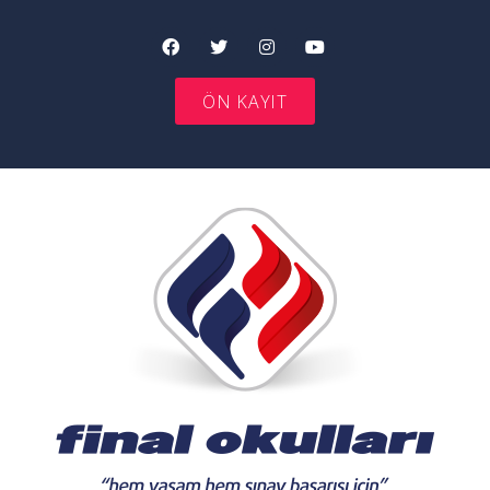
ÖN KAYIT