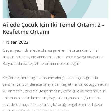
Ailede Çocuk İçin İki Temel Ortam: 2 -
Keşfetme Ortamı
1 Nisan 2022
Geçen yazımda ailede olması gereken iki ortamdan birini,
disiplin ortamını, ele almıştım. Lütfen önce o yazıyı okuyunuz.
Bu yazımda da keşfetme ortamını ele alacağım.
Keşfetme, herhangi bir insanın olduğu kadar çocuğun da
gelişimi için son derece önemlidir. Keşfetme; bir çocuğun aklını
kullanmasını, zekasını geliştirmesini, kendi güç ve potansiyelini
anlamasını ve kullanmasını, hayata karışmasını sağlar ve bu
sayede de hayatın karşısına çıkaracağı engellerle nasıl başa
çıkabileceğini vb. öğrenmesine yol açar.