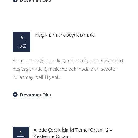
Küçük Bir Fark Büyük Bir Etki
6
HAZ
Bir anne ve oğlu tam karşımdan geliyorlar. Oğlan dört
beş yaşlarında. Şimdilerde pek moda olan scooter
kullanmayı belli ki yeni...
Devamını Oku
Ailede Çocuk İçin İki Temel Ortam: 2 -
1
Keşfetme Ortamı