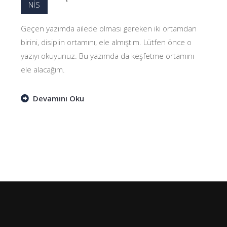
NİS
Geçen yazımda ailede olması gereken iki ortamdan
birini, disiplin ortamını, ele almıştım. Lütfen önce o
yazıyı okuyunuz. Bu yazımda da keşfetme ortamını
ele alacağım.
Devamını Oku